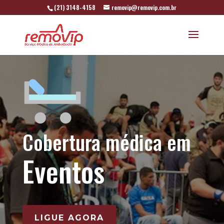
(21) 3148-4158
removip@removip.com.br
Cobertura médica em
Eventos
LIGUE AGORA