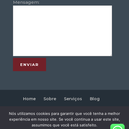
Mensagem:
Home
Sobre
Serviços
Blog
Contato
Nós utilizamos cookies para garantir que você tenha a melhor
experiência em nosso site. Se você continua a usar este site,
Copyright © 2019 Removip - Todos os
assumimos que você está satisfeito.