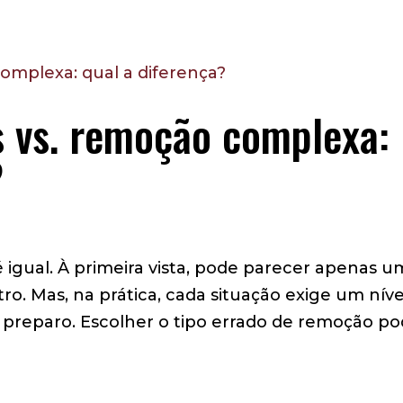
 vs. remoção complexa:
?
igual. À primeira vista, pode parecer apenas u
. Mas, na prática, cada situação exige um níve
e preparo. Escolher o tipo errado de remoção p