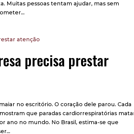
a. Muitas pessoas tentam ajudar, mas sem
meter...
esa precisa prestar
iar no escritório. O coração dele parou. Cada
mostram que paradas cardiorrespiratórias mat
or ano no mundo. No Brasil, estima-se que
r...