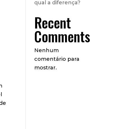
qual a diferença?
Recent
Comments
Nenhum
comentário para
mostrar.
m
l
ode