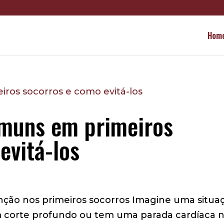
Hom
omuns em primeiros
evitá-los
enção nos primeiros socorros Imagine uma situa
um corte profundo ou tem uma parada cardíaca 