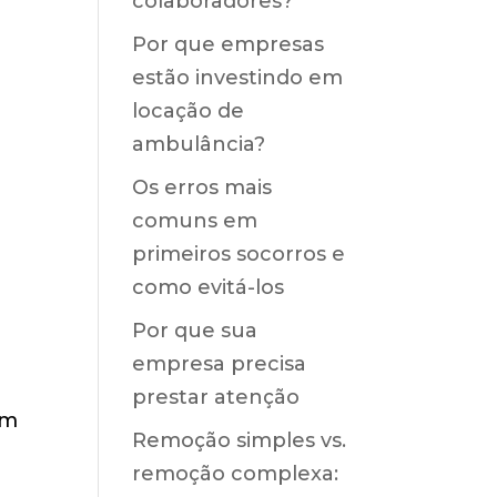
colaboradores?
Por que empresas
estão investindo em
locação de
ambulância?
Os erros mais
comuns em
primeiros socorros e
como evitá-los
Por que sua
empresa precisa
prestar atenção
am
Remoção simples vs.
remoção complexa: