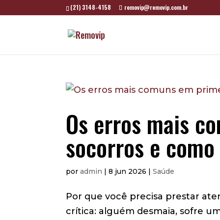
(21) 3148-4158
removip@removip.com.br
Os erros mais c
socorros e como 
por
admin
|
8 jun 2026
|
Saúde
Por que você precisa prestar at
crítica: alguém desmaia, sofre 