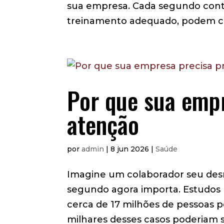
sua empresa. Cada segundo cont
treinamento adequado, podem co
Por que sua empr
atenção
por
admin
|
8 jun 2026
|
Saúde
Imagine um colaborador seu desma
segundo agora importa. Estudos 
cerca de 17 milhões de pessoas p
milhares desses casos poderiam se