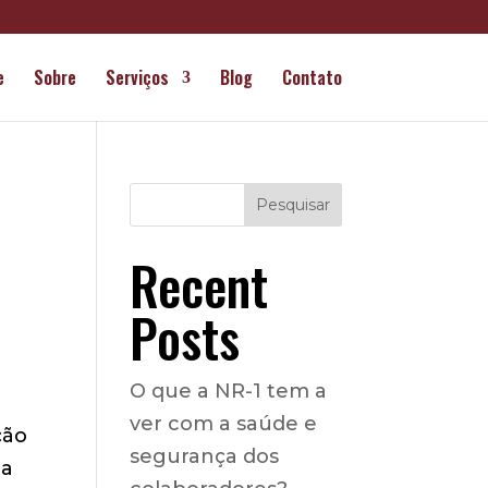
e
Sobre
Serviços
Blog
Contato
Pesquisar
Recent
Posts
O que a NR-1 tem a
ver com a saúde e
ção
segurança dos
na