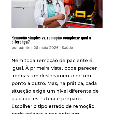
Remoção simples vs. remoção complexa: qual a
diferença?
por
admin
|
26 maio 2026
|
Saúde
Nem toda remoção de paciente é
igual. À primeira vista, pode parecer
apenas um deslocamento de um
ponto a outro. Mas, na prática, cada
situação exige um nível diferente de
cuidado, estrutura e preparo.
Escolher o tipo errado de remoção
pode colocar o paciente em...