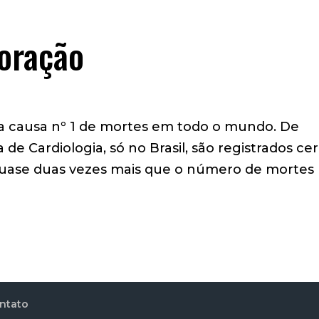
Coração
 a causa nº 1 de mortes em todo o mundo. De
de Cardiologia, só no Brasil, são registrados ce
quase duas vezes mais que o número de mortes
ntato