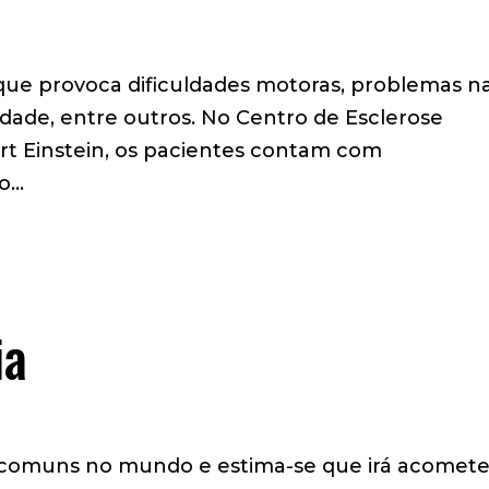
ue provoca dificuldades motoras, problemas n
lidade, entre outros. No Centro de Esclerose
bert Einstein, os pacientes contam com
...
ia
s comuns no mundo e estima-se que irá acomete