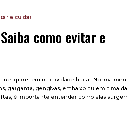
 Saiba como evitar e
as que aparecem na cavidade bucal. Normalmen
ios, garganta, gengivas, embaixo ou em cima da
 aftas, é importante entender como elas surgem