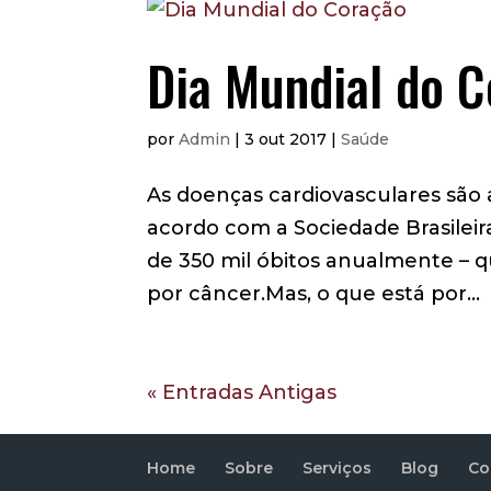
Dia Mundial do 
por
Admin
|
3 out 2017
|
Saúde
As doenças cardiovasculares são
acordo com a Sociedade Brasileira 
de 350 mil óbitos anualmente – 
por câncer.Mas, o que está por...
« Entradas Antigas
Home
Sobre
Serviços
Blog
Co