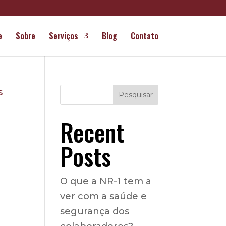
e
Sobre
Serviços
Blog
Contato
Pesquisar
Recent
Posts
O que a NR-1 tem a
ver com a saúde e
segurança dos