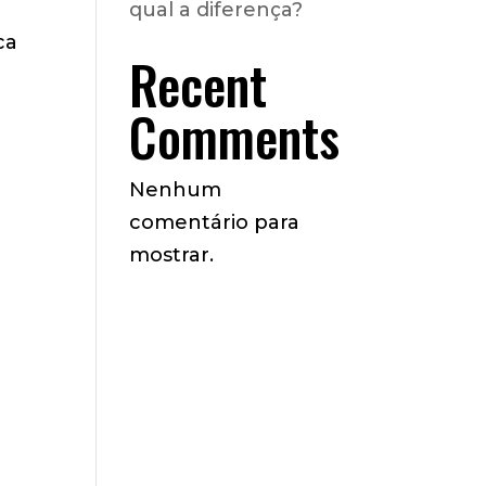
qual a diferença?
ca
Recent
Comments
Nenhum
comentário para
mostrar.