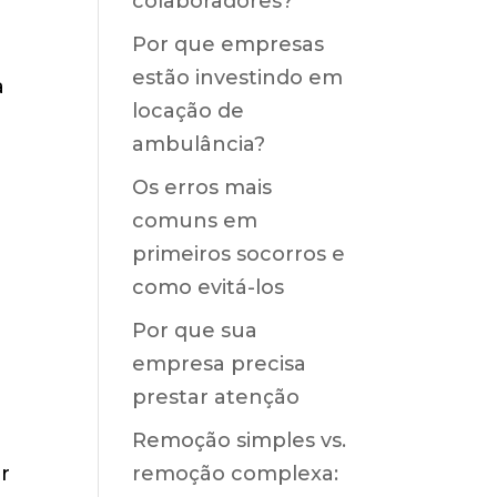
colaboradores?
Por que empresas
estão investindo em
a
locação de
ambulância?
Os erros mais
comuns em
primeiros socorros e
como evitá-los
Por que sua
empresa precisa
prestar atenção
Remoção simples vs.
r
remoção complexa: