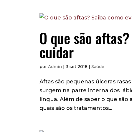
O que são aftas?
cuidar
por
Admin
|
3 set 2018
|
Saúde
Aftas são pequenas úlceras ras
surgem na parte interna dos láb
língua. Além de saber o que são
quais são os tratamentos...