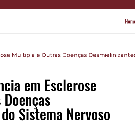
Hom
ncia em Esclerose
s Doenças
 do Sistema Nervoso