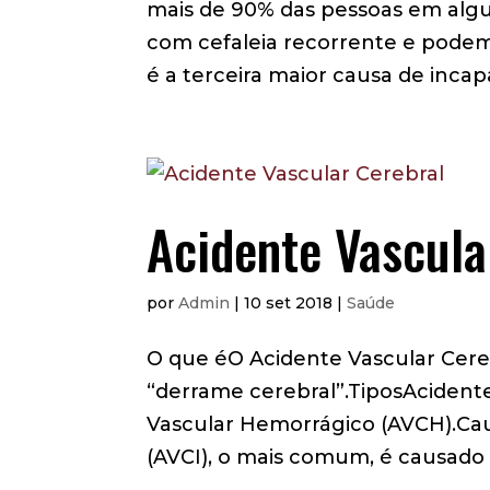
mais de 90% das pessoas em al
com cefaleia recorrente e pode
é a terceira maior causa de incapa
Acidente Vascula
por
Admin
|
10 set 2018
|
Saúde
O que éO Acidente Vascular Cer
“derrame cerebral”.TiposAcidente
Vascular Hemorrágico (AVCH).Cau
(AVCI), o mais comum, é causado pe