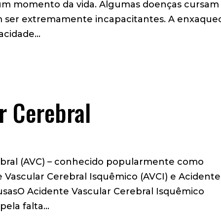
gum momento da vida. Algumas doenças cursam
m ser extremamente incapacitantes. A enxaque
cidade...
r Cerebral
ebral (AVC) – conhecido popularmente como
 Vascular Cerebral Isquêmico (AVCI) e Acidente
sasO Acidente Vascular Cerebral Isquêmico
la falta...